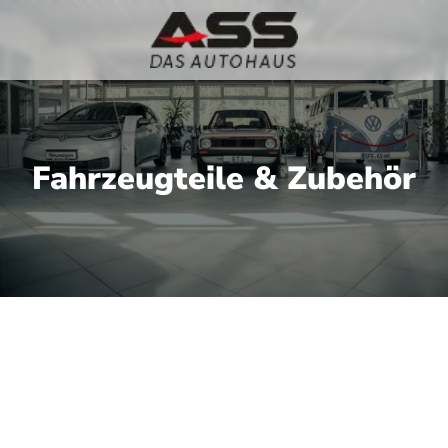
Fahrzeugteile & Zubehör
f der Suche
hör, für