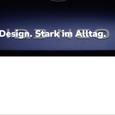
Design. Stark im Alltag.
unft der Elektromobilität. Die weiterentwickelte Design
ar in den Linien, stilsicher im Detail. Ein Kompaktwage