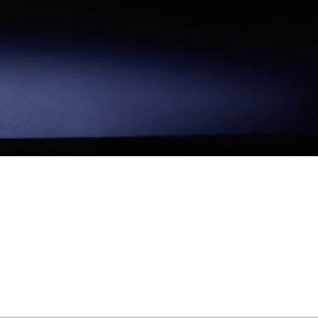
sprache der ID.
n, der nicht nur